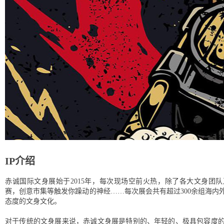
IP介绍
赤诚国际文身展始于2015年，每次现场空前火热，除了各大文身团队及艺人
赛，创意市集等触发你躁动的神经……每次展会共有超过300余组海内
态度的文身文化。
对于传统的文身展来说，赤诚文身展是特别的、年轻的、极具包容度