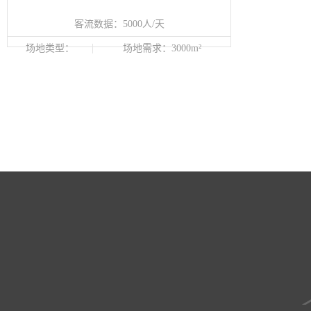
客流数据：5000人/天
场地类型：
场地需求：3000m²