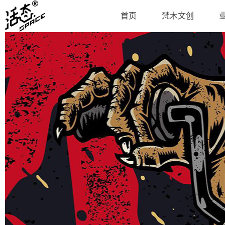
首页
梵木文创