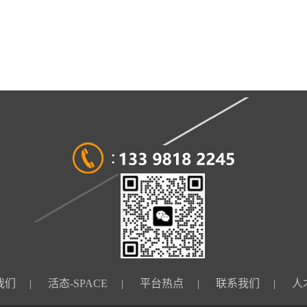
我们
|
活态-SPACE
|
平台热点
|
联系我们
|
人