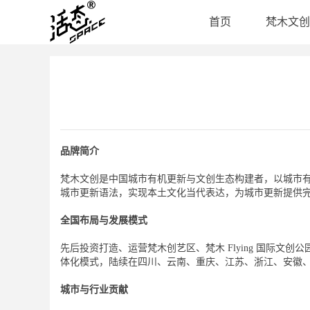
首页
梵木文创
品牌简介
梵木文创是中国城市有机更新与文创生态构建者，以城市
城市更新语法，实现本土文化当代表达，为城市更新提供
全国布局与发展模式
先后投资打造、运营梵木创艺区、梵木 Flying 国际
体化模式，陆续在四川、云南、重庆、江苏、浙江、安徽、
城市与行业贡献