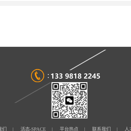
我们
|
活态-SPACE
|
平台热点
|
联系我们
|
人