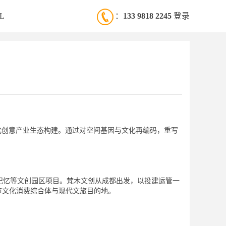
L
：
133 9818 2245
登录
化创意产业生态构建。通过对空间基因与文化再编码，重写
郊记忆等文创园区项目。梵木文创从成都出发，以投建运管一
市文化消费综合体与现代文旅目的地。