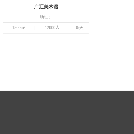
广汇美术馆
地址：
1800m²
12000人
0/天