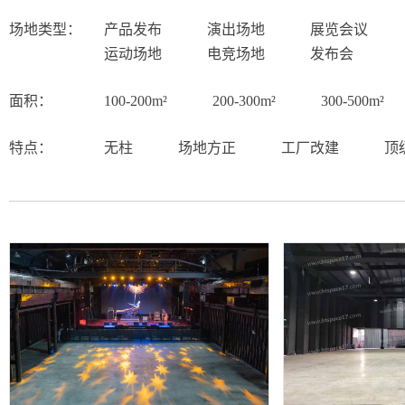
场地类型：
产品发布
演出场地
展览会议
运动场地
电竞场地
发布会
面积：
100-200m²
200-300m²
300-500m²
特点：
无柱
场地方正
工厂改建
顶