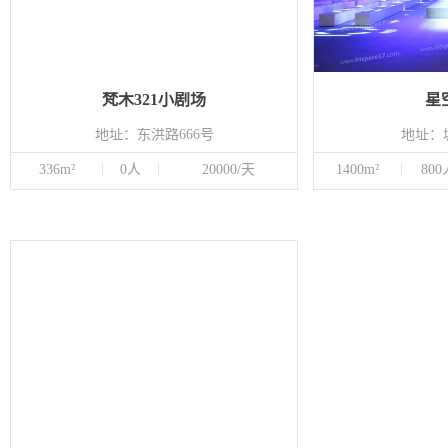
梵木321小剧场
星
地址：东洪路666号
地址：
336m²
0人
20000/天
1400m²
800