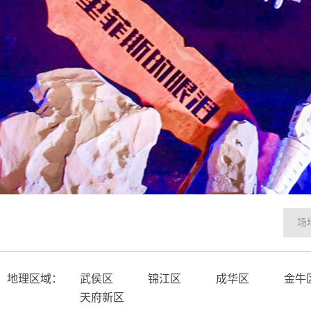
地理区域：
武侯区
锦江区
成华区
金牛
天府新区