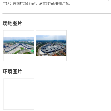
广场；东南广场1万㎡，承重5T/㎡/兼用广场。
场地图片
环境图片