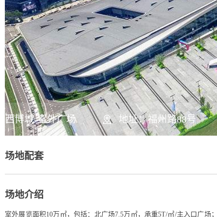
西博城-室外广场
地址：福州路88号
场地配套
场地介绍
室外展览面积10万㎡，包括：北广场7.5万㎡，承重5T/㎡/主入口广场；