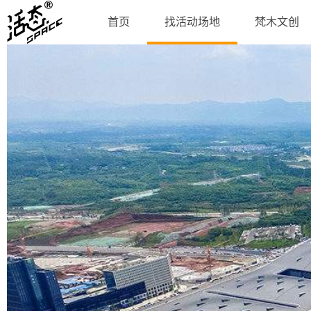
首页
找活动场地
梵木文创