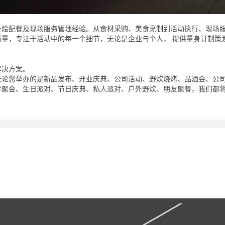
外烩配餐及现场服务管理经验。从食材采购、美食烹制到活动执行、现场
量，专注于活动中的每一个细节，无论是企业与个人， 提供量身订制策
解决方案。
无论您举办的是新品发布、开业庆典、公司活动、野炊烧烤、品酒会、公
学聚会、生日派对、节日庆典、私人派对、户外野炊、朋友聚餐，我们都