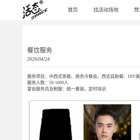
首页
找活动场地
梵
餐饮服务
2026/04/24
服务项目：中西式茶歇、商务冷餐会、西式自助餐、DIY美
服务人数：50-1000
人
宴会服务员及制服：统一着装，定时培训