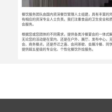
餐饮服务团队由国内资深餐饮管理人士组建，具有丰富的
有相应的资深专业人士负责。我们注重食品的卫生安全和质
会服务。
根据您或您团体的不同需求，提供各类冷餐宴会的一体式
无论您的活动是在室内、还是在户外、展厅、发布中心，
会、商务餐点，还是乔迁之喜、会间茶歇、会展冷餐、同
提供超五星级的专业化、个性化餐饮外烩服务。