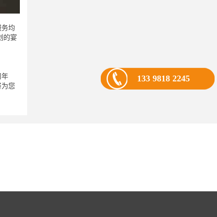
服务均
划的宴
司年
133 9818 2245
将为您