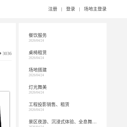
注册
|
登录
|
场地主登录
餐饮服务
2026/04/24
桌椅租赁
3036
2026/04/24
场地搭建
2026/04/24
灯光舞美
2026/04/24
工程投影销售、租赁
2026/04/24
景区夜游、沉浸式体验、全息舞台、MR、AR、裸眼3D