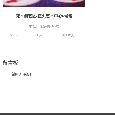
梵木创艺区-正火艺术中心6号馆
地址：东洪路666号
500m²
600人
31000/天
留言板
暂时无评论！