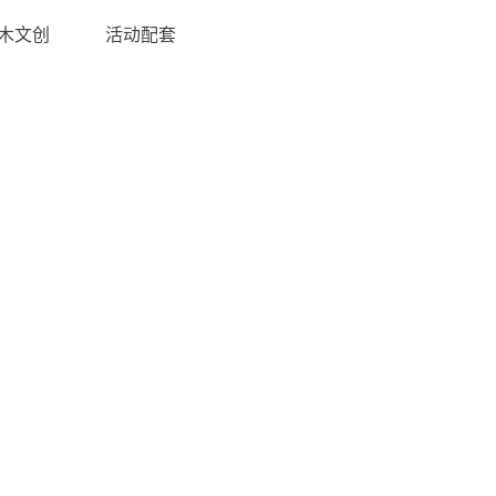
木文创
活动配套